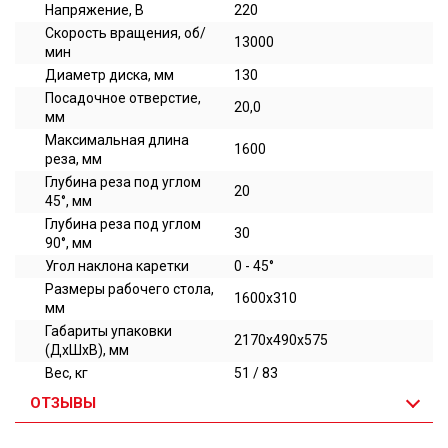
Напряжение, В
220
Скорость вращения, об/
13000
мин
Диаметр диска, мм
130
Посадочное отверстие,
20,0
мм
Максимальная длина
1600
реза, мм
Глубина реза под углом
20
45°, мм
Глубина реза под углом
30
90°, мм
Угол наклона каретки
0 - 45°
Размеры рабочего стола,
1600x310
мм
Габариты упаковки
2170x490x575
(ДхШхВ), мм
Вес, кг
51 / 83
ОТЗЫВЫ