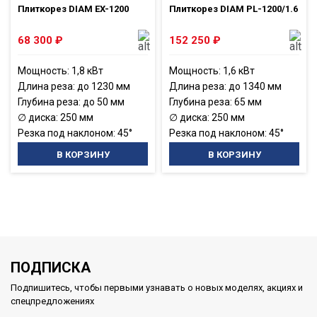
Плиткорез DIAM EX-1200
Плиткорез DIAM PL-1200/1.6
68 300
₽
152 250
₽
Мощность: 1,8 кВт
Мощность: 1,6 кВт
Длина реза: до 1230 мм
Длина реза: до 1340 мм
Глубина реза: до 50 мм
Глубина реза: 65 мм
∅ диска: 250 мм
∅ диска: 250 мм
Резка под наклоном: 45°
Резка под наклоном: 45°
В КОРЗИНУ
В КОРЗИНУ
ПОДПИСКА
Подпишитесь, чтобы первыми узнавать о новых моделях, акциях и
спецпредложениях