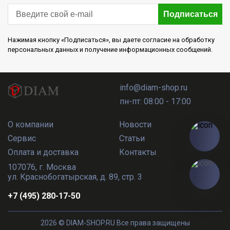
Подписаться
Нажимая кнопку «Подписаться», вы даете согласие на обработку
персональных данных и получение информационных сообщений.
info@diam-shop.ru
пн-пт: 08:00 - 17:00
О компании
Новости
Сервис
Статьи
Оплата и доставка
Контакты
107076
,
г. Москва
ул. Краснобогатырская, д. 89, стр. 3
+7 (495) 280-17-50
2026 © DIAM-SHOP.RU
Все права защищены