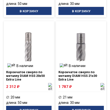
длина: 50 мм
длина: 30 мм
В КОРЗИНУ
В КОРЗИНУ
В наличии
В наличии
Корончатое сверло по
Корончатое сверло по
металлу DIAM HSS 20x50
металлу DIAM HSS 21x30
Extra Line
Extra Line
2 312
₽
1 787
₽
∅: 20 мм
∅: 21 мм
длина: 50 мм
длина: 30 мм