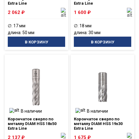
Extra Line
Extra Line
2 062
₽
1 600
₽
∅: 17 мм
∅: 18 мм
длина: 50 мм
длина: 30 мм
В КОРЗИНУ
В КОРЗИНУ
В наличии
В наличии
Корончатое сверло по
Корончатое сверло по
металлу DIAM HSS 18x50
металлу DIAM HSS 19x30
Extra Line
Extra Line
2 137
₽
1 675
₽