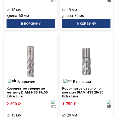
∅: 18 мм
∅: 19 мм
длина: 50 мм
длина: 30 мм
В КОРЗИНУ
В КОРЗИНУ
В наличии
В наличии
Корончатое сверло по
Корончатое сверло по
металлу DIAM HSS 19x50
металлу DIAM HSS 20x30
Extra Line
Extra Line
2 200
₽
1 750
₽
∅: 19 мм
∅: 20 мм