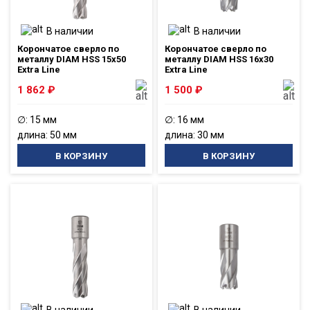
В наличии
В наличии
Корончатое сверло по
Корончатое сверло по
металлу DIAM HSS 15x50
металлу DIAM HSS 16x30
Extra Line
Extra Line
1 862
₽
1 500
₽
∅: 15 мм
∅: 16 мм
длина: 50 мм
длина: 30 мм
В КОРЗИНУ
В КОРЗИНУ
В наличии
В наличии