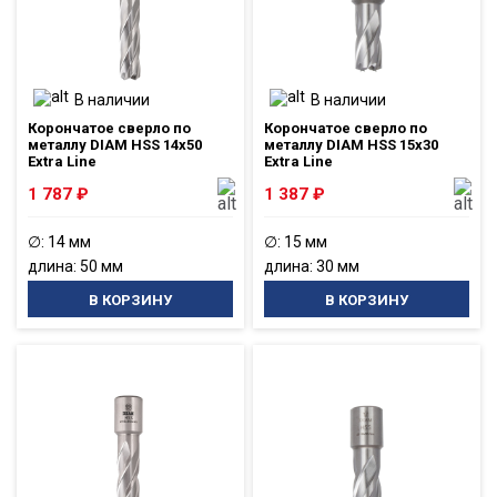
В наличии
В наличии
Корончатое сверло по
Корончатое сверло по
металлу DIAM HSS 14x50
металлу DIAM HSS 15x30
Extra Line
Extra Line
1 787
₽
1 387
₽
∅: 14 мм
∅: 15 мм
длина: 50 мм
длина: 30 мм
В КОРЗИНУ
В КОРЗИНУ