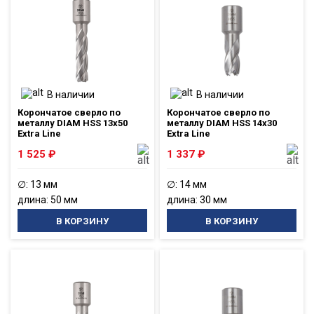
В наличии
В наличии
Корончатое сверло по
Корончатое сверло по
металлу DIAM HSS 13x50
металлу DIAM HSS 14x30
Extra Line
Extra Line
1 525
₽
1 337
₽
∅: 13 мм
∅: 14 мм
длина: 50 мм
длина: 30 мм
В КОРЗИНУ
В КОРЗИНУ