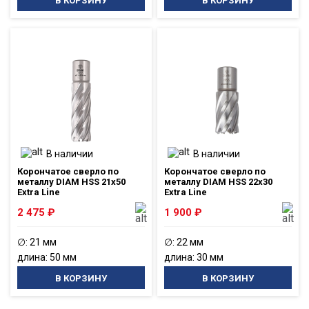
В КОРЗИНУ
В КОРЗИНУ
В наличии
В наличии
Корончатое сверло по
Корончатое сверло по
металлу DIAM HSS 21x50
металлу DIAM HSS 22x30
Extra Line
Extra Line
2 475
₽
1 900
₽
∅: 21 мм
∅: 22 мм
длина: 50 мм
длина: 30 мм
В КОРЗИНУ
В КОРЗИНУ