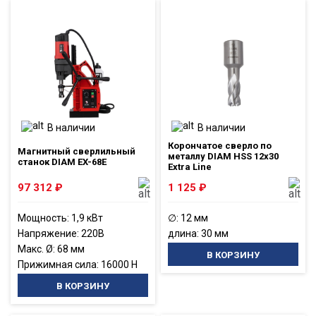
В наличии
В наличии
Корончатое сверло по
Магнитный сверлильный
металлу DIAM HSS 12x30
станок DIAM EX-68E
Extra Line
97 312
₽
1 125
₽
Мощность: 1,9 кВт
∅: 12 мм
Напряжение: 220В
длина: 30 мм
Макс. Ø: 68 мм
В КОРЗИНУ
Прижимная сила: 16000 Н
В КОРЗИНУ