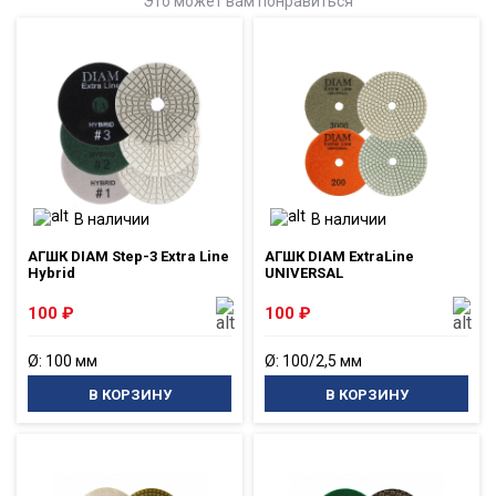
Это может вам понравиться
В наличии
В наличии
АГШК DIAM Step-3 Extra Line
АГШК DIAM ExtraLine
Hybrid
UNIVERSAL
100
₽
100
₽
Ø: 100 мм
Ø: 100/2,5 мм
В КОРЗИНУ
В КОРЗИНУ