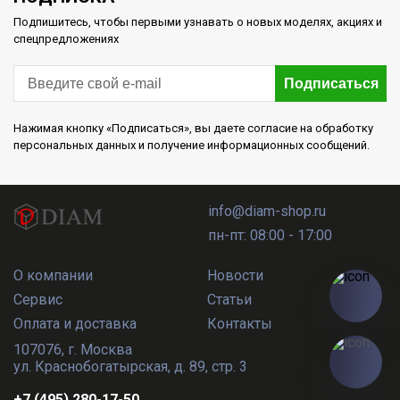
Подпишитесь, чтобы первыми узнавать о новых моделях, акциях и
спецпредложениях
Подписаться
Нажимая кнопку «Подписаться», вы даете согласие на обработку
персональных данных и получение информационных сообщений.
info@diam-shop.ru
пн-пт: 08:00 - 17:00
О компании
Новости
Сервис
Статьи
Оплата и доставка
Контакты
107076
,
г. Москва
ул. Краснобогатырская, д. 89, стр. 3
+7 (495) 280-17-50