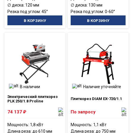
∅ диска: 120 мм
∅ диска: 130 мм
Резка под углом: 45°
Резка под углом: 0-60°
В КОРЗИНУ
В КОРЗИНУ
В наличии
Наличие уточняйте
Электрический плиткорез
Плиткорез DIAM EX-720/1.1
PLK 250/1.8 Proline
74 137
₽
По запросу
Мощность: 1,8 кВт
Мощность: 1,1 кВт
Длина реза: до 610 мм
Длина реза: до 750 мм