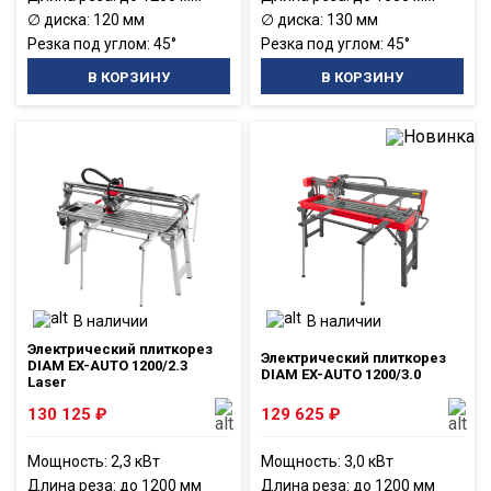
∅ диска: 120 мм
∅ диска: 130 мм
Резка под углом: 45°
Резка под углом: 45°
В КОРЗИНУ
В КОРЗИНУ
В наличии
В наличии
Электрический плиткорез
Электрический плиткорез
DIAM EX-AUTO 1200/2.3
DIAM EX-AUTO 1200/3.0
Laser
130 125
₽
129 625
₽
Мощность: 2,3 кВт
Мощность: 3,0 кВт
Длина реза: до 1200 мм
Длина реза: до 1200 мм