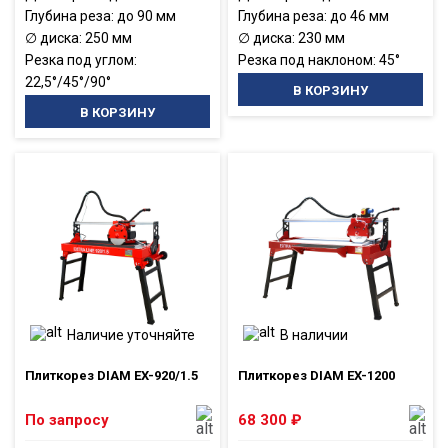
Глубина реза: до 90 мм
Глубина реза: до 46 мм
∅ диска: 250 мм
∅ диска: 230 мм
Резка под углом:
Резка под наклоном: 45°
22,5°/45°/90°
В КОРЗИНУ
В КОРЗИНУ
Наличие уточняйте
В наличии
Плиткорез DIAM EX-920/1.5
Плиткорез DIAM EX-1200
По запросу
68 300
₽