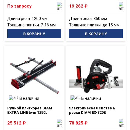
По запросу
19 262
₽
Длина реза: 1200 мм
Длина реза: 850 мм
Толщина плитки: 7-16 мм
Толщина плитки: до 15 мм
В КОРЗИНУ
В КОРЗИНУ
В наличии
В наличии
Ручной плиткорез DIAM
Электрическая система
EXTRA LINE twin 1250L
резки DIAM EX-320E
25 512
₽
78 825
₽