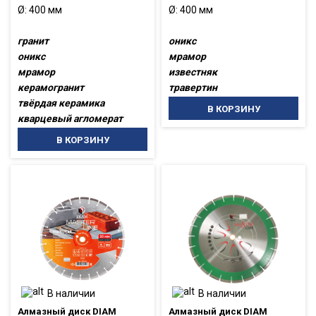
Ø: 400 мм
Ø: 400 мм
гранит
оникс
оникс
мрамор
мрамор
известняк
керамогранит
травертин
твёрдая керамика
В КОРЗИНУ
кварцевый агломерат
В КОРЗИНУ
В наличии
В наличии
Алмазный диск DIAM
Алмазный диск DIAM