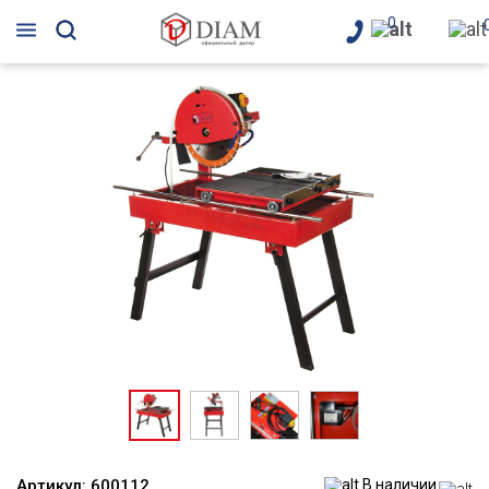
0
Артикул:
600112
В наличии