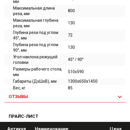
мм
Максимальная длина
800
реза, мм
Максимальная глубина
130
реза, мм
Глубина реза под углом
72
45°, мм
Глубина реза под углом
130
90°, мм
Угол наклона режущей
45° / 90°
головки
Размеры рабочего стола,
510x590
мм
Габариты (ДхШхВ), мм
1300х650х1450
Вес, кг
85
ОТЗЫВЫ
ПРАЙС-ЛИСТ
Артикул
Наименование
Цена