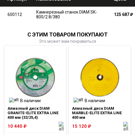
Камнерезный станок DIAM SK-
600112
125 687
₽
800/2.8/380
С ЭТИМ ТОВАРОМ ПОКУПАЮТ
Это может вам понравиться
В наличии
В наличии
Алмазный диск DIAM
Алмазный диск DIAM
GRANITE-ELITE EXTRA LINE
MARBLE-ELITE EXTRA LINE
400 мм (32/25,4)
400 мм
10 440
₽
15 120
₽