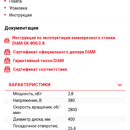
Помпа
Упаковка
Инструкция
Документация
Инструкция по эксплуатации камнерезного станка
DIAM SK-800/2.8
Сертификат официального дилера DIAM
Гарантийный талон DIAM
Сертификат соответствия
ХАРАКТЕРИСТИКИ
Мощность, кВт
2,8
Напряжение, В
380
Скорость вращения, об/
2800
мин
Диаметр диска, мм
400
Посадочное отверстие,
25,4