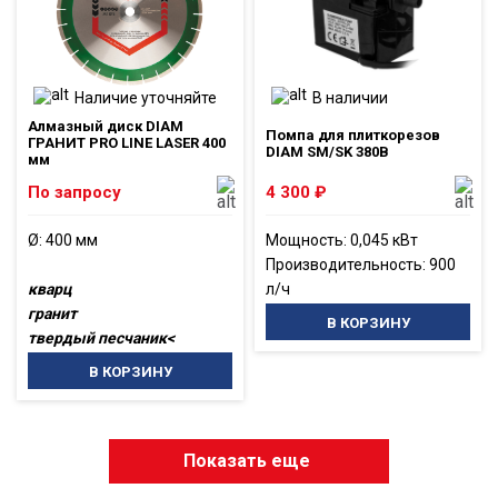
Наличие уточняйте
В наличии
Алмазный диск DIAM
Помпа для плиткорезов
ГРАНИТ PRO LINE LASER 400
DIAM SM/SK 380В
мм
По запросу
4 300
₽
Ø: 400 мм
Мощность: 0,045 кВт
Производительность: 900
кварц
л/ч
гранит
В КОРЗИНУ
твердый песчаник<
В КОРЗИНУ
Показать еще