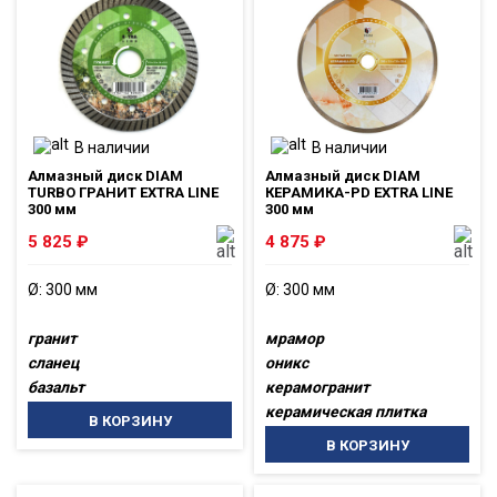
В наличии
В наличии
Алмазный диск DIAM
Алмазный диск DIAM
TURBO ГРАНИТ EXTRA LINE
КЕРАМИКА-PD EXTRA LINE
300 мм
300 мм
5 825
₽
4 875
₽
Ø: 300 мм
Ø: 300 мм
гранит
мрамор
сланец
оникс
базальт
керамогранит
керамическая плитка
В КОРЗИНУ
В КОРЗИНУ