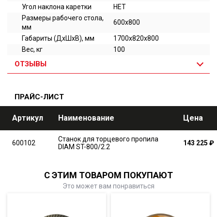
Угол наклона каретки
НЕТ
Размеры рабочего стола,
600x800
мм
Габариты (ДхШхВ), мм
1700x820x800
Вес, кг
100
ОТЗЫВЫ
ПРАЙС-ЛИСТ
Артикул
Наименование
Цена
Станок для торцевого пропила
600102
143 225
₽
DIAM ST-800/2.2
С ЭТИМ ТОВАРОМ ПОКУПАЮТ
Это может вам понравиться