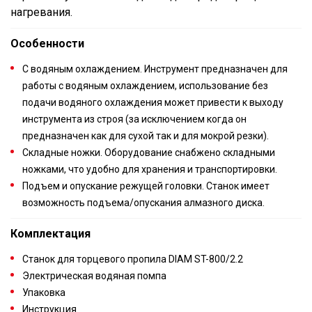
нагревания.
Особенности
С водяным охлаждением. Инструмент предназначен для
работы с водяным охлаждением, использование без
подачи водяного охлаждения может привести к выходу
инструмента из строя (за исключением когда он
предназначен как для сухой так и для мокрой резки).
Складные ножки. Оборудование снабжено складными
ножками, что удобно для хранения и транспортировки.
Подъем и опускание режущей головки. Станок имеет
возможность подъема/опускания алмазного диска.
Комплектация
Станок для торцевого пропила DIAM ST-800/2.2
Электрическая водяная помпа
Упаковка
Инструкция