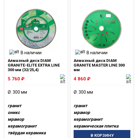
В наличии
В наличии
Алмазный диск DIAM
Алмазный диск DIAM
GRANITE-ELITE EXTRA LINE
GRANITE MASTER LINE 300
300 мм (32/25,4)
мм
5 760
₽
4 860
₽
Ø: 300 мм
Ø: 300 мм
гранит
гранит
оникс
мрамор
мрамор
керамогранит
керамогранит
керамическая плитка
твёрдая керамика
В КОРЗИНУ