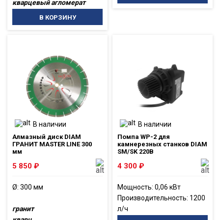
кварцевый агломерат
В КОРЗИНУ
В наличии
В наличии
Алмазный диск DIAM
Помпа WP-2 для
ГРАНИТ MASTER LINE 300
камнерезных станков DIAM
мм
SM/SK 220В
5 850
₽
4 300
₽
Ø: 300 мм
Мощность: 0,06 кВт
Производительность: 1200
гранит
л/ч
кварц