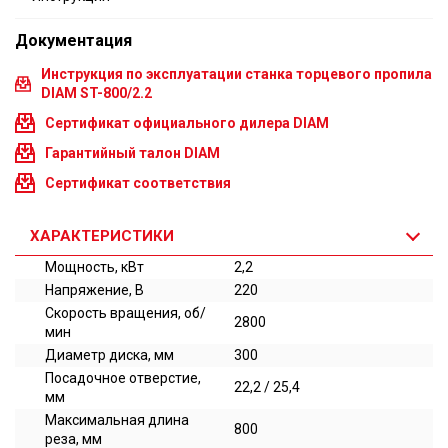
Документация
Инструкция по эксплуатации станка торцевого пропила
DIAM ST-800/2.2
Сертификат официального дилера DIAM
Гарантийный талон DIAM
Сертификат соответствия
ХАРАКТЕРИСТИКИ
Мощность, кВт
2,2
Напряжение, В
220
Скорость вращения, об/
2800
мин
Диаметр диска, мм
300
Посадочное отверстие,
22,2 / 25,4
мм
Максимальная длина
800
реза, мм