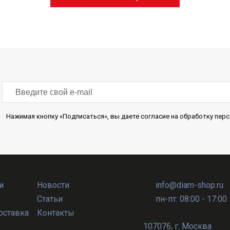
Нажимая кнопку «Подписаться», вы даете согласие на обработку пе
и
Новости
info@diam-shop.ru
Статьи
пн-пт: 08:00 - 17:00
оставка
Контакты
107076
,
г. Москва