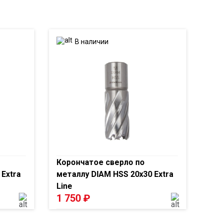
В наличии
Корончатое сверло по
Extra
металлу DIAM HSS 20x30 Extra
Line
1 750
₽