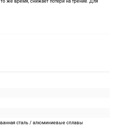
о же время, снижает потери на трение. Для
рованная сталь / алюминиевые сплавы