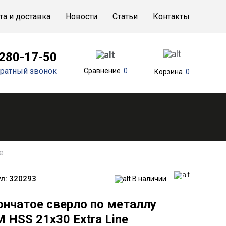
та и доставка
Новости
Статьи
Контакты
 280-17-50
ратный звонок
Сравнение
0
Корзина
0
e
л:
320293
В наличии
ончатое сверло по металлу
 HSS 21x30 Extra Line