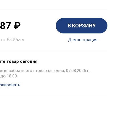
787
₽
В КОРЗИНУ
 от 65
₽
/мес
Демонстрация
те товар сегодня
те забрать этот товар сегодня, 07.08.2026 г.
 до 18:00.
рвировать