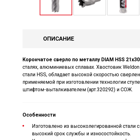
ОПИСАНИЕ
Корончатое сверло по металлу DIAM HSS 21x30 
сталях, алюминиевых сплавах. Хвостовик Weldon
стали HSS, обладает высокой скоростью сверле
применяемой при изготовлении технологии ступе
штифтом-выталкивателем (арт.320292) и СОЖ.
Особенности
Изготовлено из высоколегированной стали с
высокий срок службы и износостойкость.