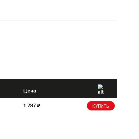
Цена
1 787
₽
КУПИТЬ