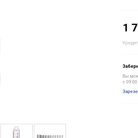
1 
Кредит
Забери
Вы може
с 09:00
Зарезе