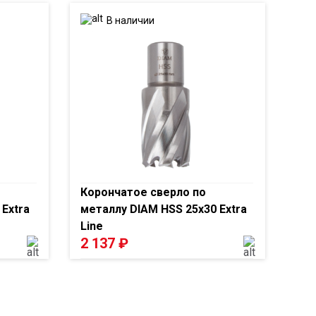
В наличии
Корончатое сверло по
Extra
металлу DIAM HSS 25x30 Extra
Line
2 137
₽