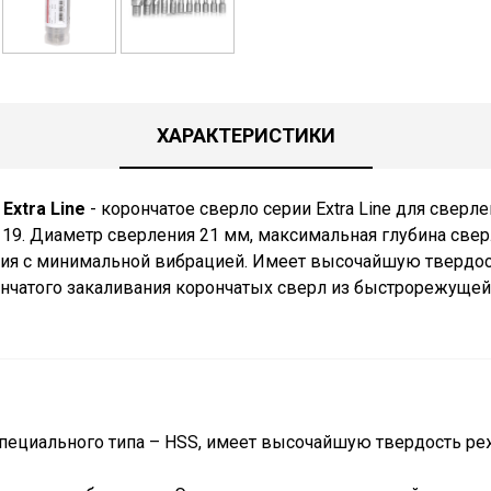
ХАРАКТЕРИСТИКИ
Extra Line
- корончатое сверло серии Extra Line для свер
 19. Диаметр сверления 21 мм, максимальная глубина све
ния с минимальной вибрацией. Имеет высочайшую твердос
нчатого закаливания корончатых сверл из быстрорежущей 
пециального типа – HSS, имеет высочайшую твердость реж