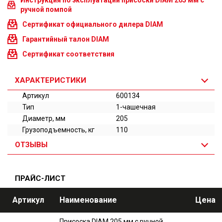
Инструкция по эксплуатации присоски DIAM 205 мм с
ручной помпой
Сертификат официального дилера DIAM
Гарантийный талон DIAM
Сертификат соответствия
ХАРАКТЕРИСТИКИ
Артикул
600134
Тип
1-чашечная
Диаметр, мм
205
Грузоподъемность, кг
110
ОТЗЫВЫ
ПРАЙС-ЛИСТ
Артикул
Наименование
Цена
Присоска DIAM 205 мм с ручной