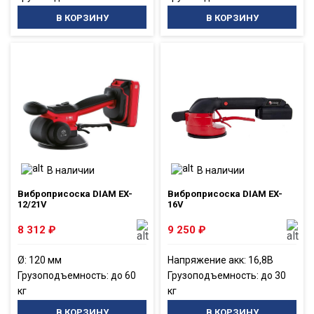
В КОРЗИНУ
В КОРЗИНУ
В наличии
В наличии
Виброприсоска DIAM EX-
Виброприсоска DIAM EX-
12/21V
16V
8 312
₽
9 250
₽
Ø: 120 мм
Напряжение акк: 16,8В
Грузоподъемность: до 60
Грузоподъемность: до 30
кг
кг
В КОРЗИНУ
В КОРЗИНУ