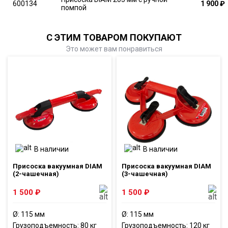
600134
1 900
₽
помпой
С ЭТИМ ТОВАРОМ ПОКУПАЮТ
Это может вам понравиться
В наличии
В наличии
Присоска вакуумная DIAM
Присоска вакуумная DIAM
(2-чашечная)
(3-чашечная)
1 500
₽
1 500
₽
Ø: 115 мм
Ø: 115 мм
Грузоподъемность: 80 кг
Грузоподъемность: 120 кг