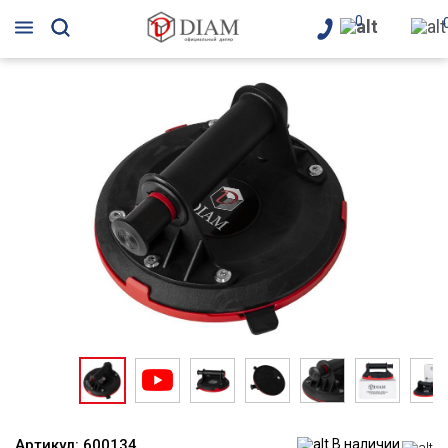
0
Артикул:
600134
В наличии