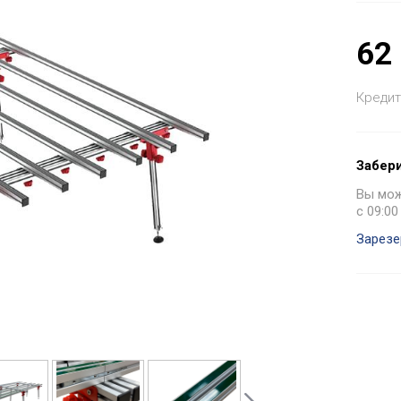
62
Кредит
Забери
Вы може
с 09:00
Зарезе