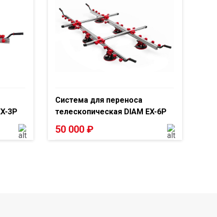
Система для переноса
EX-3P
телескопическая DIAM EX-6P
50 000
₽