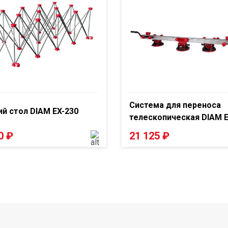
Система для переноса
й стол DIAM EX-230
телескопическая DIAM 
00
₽
21 125
₽