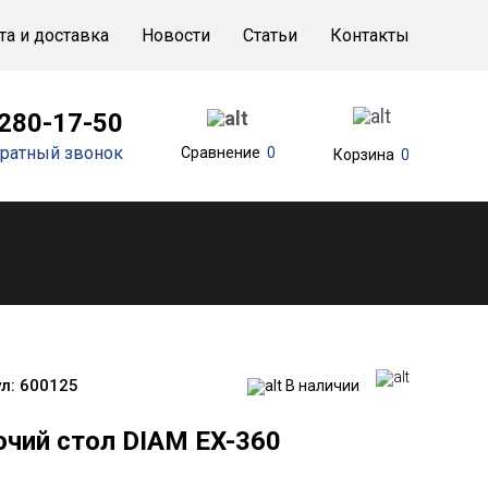
та и доставка
Новости
Статьи
Контакты
 280-17-50
ратный звонок
Сравнение
0
Корзина
0
л:
600125
В наличии
очий стол DIAM EX-360