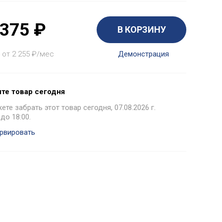
 375
₽
В КОРЗИНУ
 от 2 255
₽
/мес
Демонстрация
те товар сегодня
те забрать этот товар сегодня, 07.08.2026 г.
 до 18:00.
рвировать