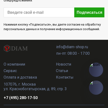
спецпредложениях
Подписаться
Нажимая кнопку «Подписаться», вы даете согласие на обработку
персональных данных и получение информационных сообщений.
info@diam-shop.ru
пн-пт: 08:00 - 17:00
О компании
Новости
Сервис
Статьи
Оплата и доставка
Контакты
107076
,
г. Москва
ул. Краснобогатырская, д. 89, стр. 3
+7 (495) 280-17-50