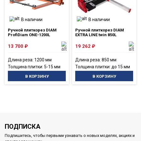
В наличии
В наличии
Ручной плиткорез DIAM
Ручной плиткорез DIAM
ProfiDiam ONE-1200L
EXTRA LINE twin 850L
13 700
₽
19 262
₽
Длина реза: 1200 мм
Длина реза: 850 мм
Толщина плитки: 5-15 мм
Толщина плитки: до 15 мм
В КОРЗИНУ
В КОРЗИНУ
ПОДПИСКА
Подпишитесь, чтобы первыми узнавать о новых моделях, акциях и