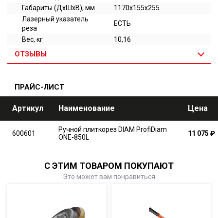
Габариты (ДхШхВ), мм
1170х155х255
Лазерный указатель
ЕСТЬ
реза
Вес, кг
10,16
ОТЗЫВЫ
ПРАЙС-ЛИСТ
Артикул
Наименование
Цена
Ручной плиткорез DIAM ProfiDiam
600601
11 075
₽
ONE-850L
С ЭТИМ ТОВАРОМ ПОКУПАЮТ
Это может вам понравиться