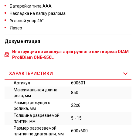
Батарейки типа ААА
Накладка на лапку разлома
Угловой упор 45°
Лазер
Документация
Инструкция по эксплуатации ручного плиткореза DIAM
ProfiDiam ONE-850L
ХАРАКТЕРИСТИКИ
Артикул
600601
Максимальная длина
850
реза, мм
Размер режущего
22х6
ролика, мм
Толщина разрезаемой
5 - 15
плитки, мм
Размер разрезаемой
600х600
плитки по диагонали, мм