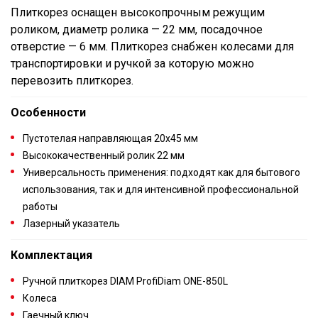
Плиткорез оснащен высокопрочным режущим
роликом, диаметр ролика — 22 мм, посадочное
отверстие — 6 мм. Плиткорез снабжен колесами для
транспортировки и ручкой за которую можно
перевозить плиткорез.
Особенности
Пустотелая направляющая 20х45 мм
Высококачественный ролик 22 мм
Универсальность применения: подходят как для бытового
использования, так и для интенсивной профессиональной
работы
Лазерный указатель
Комплектация
Ручной плиткорез DIAM ProfiDiam ONE-850L
Колеса
Гаечный ключ