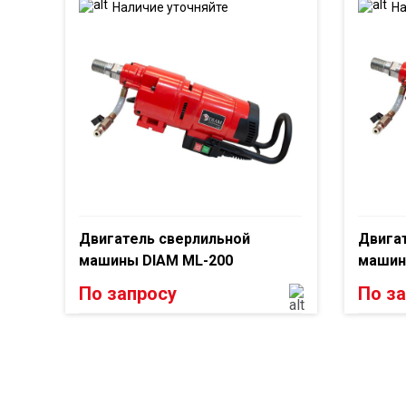
Наличие уточняйте
На
Двигатель сверлильной
Двига
машины DIAM ML-200
машин
По запросу
По з