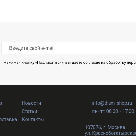
Нажимая кнопку «Подписаться», вы даете согласие на обработку пе
и
Новости
info@diam-shop.ru
Статьи
пн-пт: 08:00 - 17:00
оставка
Контакты
107076
,
г. Москва
ул. Краснобогатырская, 