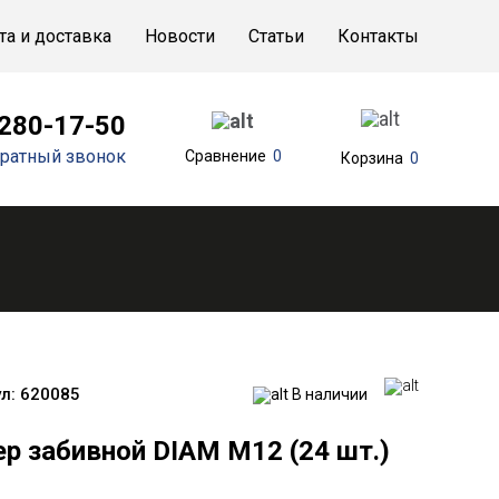
та и доставка
Новости
Статьи
Контакты
 280-17-50
ратный звонок
Сравнение
0
Корзина
0
л:
620085
В наличии
р забивной DIAM М12 (24 шт.)