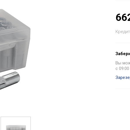
66
Кредит
Забери
Вы може
с 09:00
Зарезе