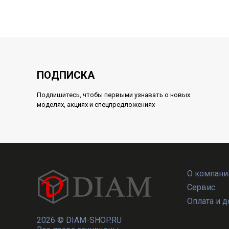
ПОДПИСКА
Подпишитесь, чтобы первыми узнавать о новых
моделях, акциях и спецпредложениях
О компани
Сервис
Оплата и д
2026 ©
DIAM-SHOP.RU