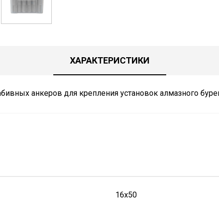
ХАРАКТЕРИСТИКИ
абивных анкеров для крепления установок алмазного бурен
16x50