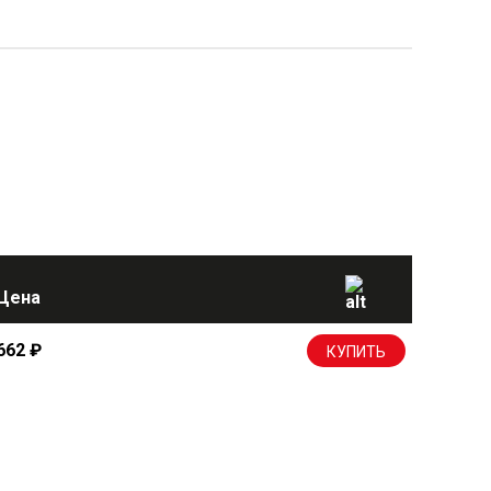
Цена
662
₽
КУПИТЬ