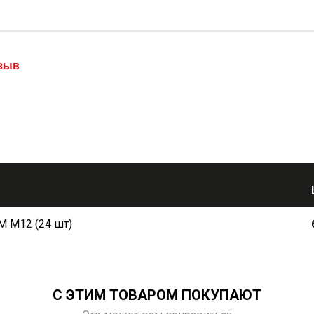
тзыв
M М12 (24 шт)
С ЭТИМ ТОВАРОМ ПОКУПАЮТ