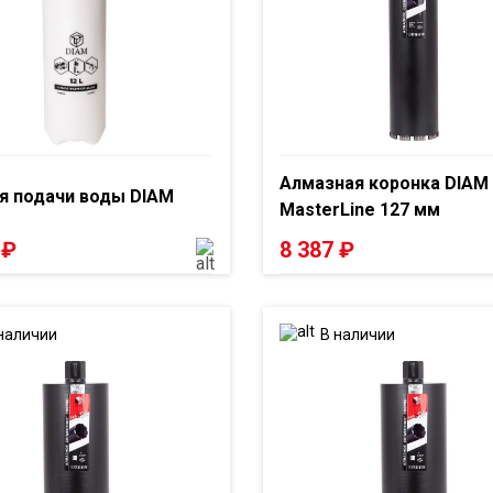
Алмазная коронка DIAM
я подачи воды DIAM
MasterLine 127 мм
2
₽
8 387
₽
наличии
В наличии