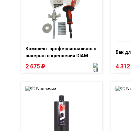
Комплект профессионального
Бак дл
анкерного крепления DIAM
2 675
₽
4 31
В наличии
В 