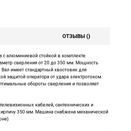
ОТЗЫВЫ
()
а с алюминиевой стойкой в комплекте.
аметр сверления от 20 до 350 мм. Мощность
. Вал имеет стандартный хвостовик для
кой защитой оператора от удара электротоком
оптимальные обороты сверления и позволяет
телевизионных кабелей, сантехнических и
кирпичу 350 мм. Машина снабжена механической
не).