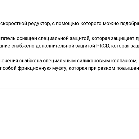
скоростной редуктор, с помощью которого можно подобра
игатель оснащен специальной защитой, которая защищает 
ание снабжено дополнительной защитой PRCD, которая за
лючения снабжена специальным силиконовым колпачком, к
т собой фрикционную муфту, которая при резком повышен