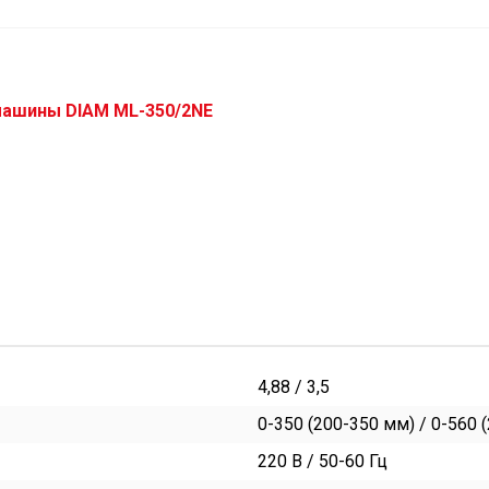
машины DIAM ML-350/2NE
4,88 / 3,5
0-350 (200-350 мм) / 0-560 
220 В / 50-60 Гц