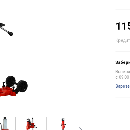
11
Кредит
Забери
Вы може
с 09:00
Зарезе