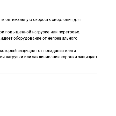
ть оптимальную скорость сверления для
при повышенной нагрузке или перегреве.
щищает оборудование от неправильного
оторый защищает от попадания влаги.
ии нагрузки или заклинивании коронки защищает