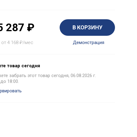
5 287
₽
В КОРЗИНУ
 от 4 168
₽
/мес
Демонстрация
те товар сегодня
те забрать этот товар сегодня, 06.08.2026 г.
 до 18:00.
рвировать