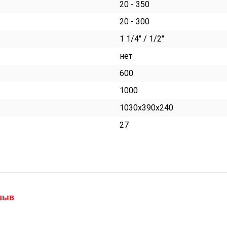
20 - 350
20 - 300
1 1/4" / 1/2"
нет
600
1000
1030х390х240
27
тзыв