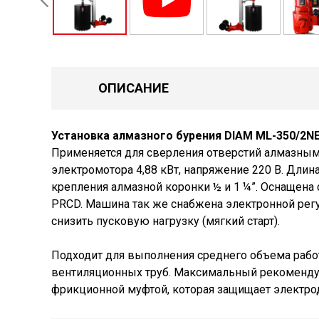
ОПИСАНИЕ
Установка алмазного бурения DIAM ML-350/2N
Применяется для сверления отверстий алмазными
электромотора 4,88 кВт, напряжение 220 В. Длин
крепления алмазной коронки ½ и 1 ¼”. Оснащена 
PRCD. Машина так же снабжена электронной рег
снизить пусковую нагрузку (мягкий старт).
Подходит для выполнения среднего объема работ
вентиляционных труб. Максимальный рекомендуе
фрикционной муфтой, которая защищает электродв