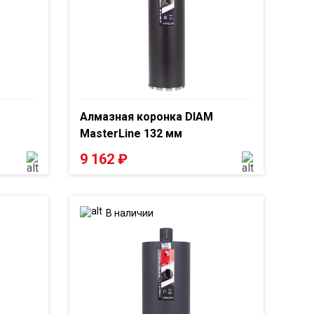
Алмазная коронка DIAM
MasterLine 132 мм
9 162
₽
В наличии