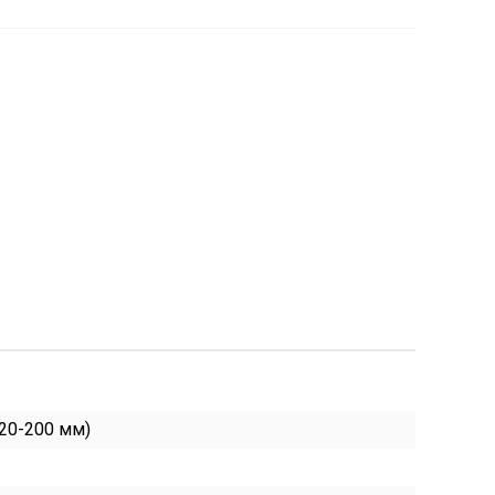
(20-200 мм)