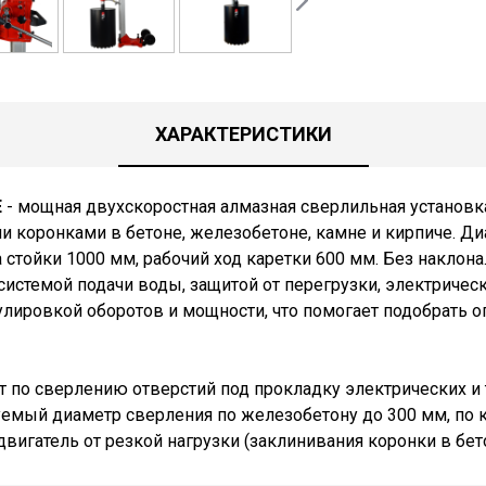
ХАРАКТЕРИСТИКИ
E
- мощная двухскоростная алмазная сверлильная установк
 коронками в бетоне, железобетоне, камне и кирпиче. Ди
а стойки 1000 мм, рабочий ход каретки 600 мм. Без наклона
системой подачи воды, защитой от перегрузки, электричес
улировкой оборотов и мощности, что помогает подобрать 
 по сверлению отверстий под прокладку электрических и 
мый диаметр сверления по железобетону до 300 мм, по 
игатель от резкой нагрузки (заклинивания коронки в бето