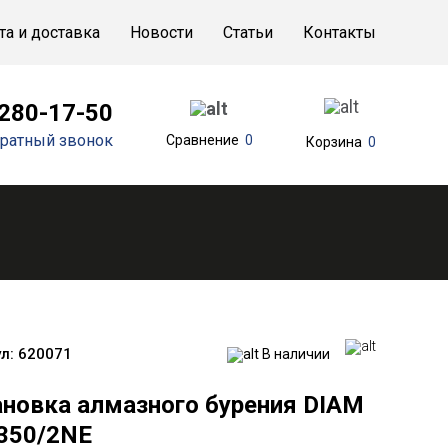
та и доставка
Новости
Статьи
Контакты
 280-17-50
ратный звонок
Сравнение
0
Корзина
0
л:
620071
В наличии
ановка алмазного бурения DIAM
350/2NE