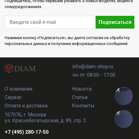
Подпишитесь, чтобы первыми узнавать о новых моделях, акциях и
спецпредложениях
Подписаться
Нажимая кнопку «Подписаться», вы даете согласие на обработку
персональных данных и получение информационных сообщений.
info@diam-shop.ru
пн-пт: 08:00 - 17:00
О компании
Новости
Сервис
Статьи
Оплата и доставка
Контакты
107076
,
г. Москва
ул. Краснобогатырская, д. 89, стр. 3
+7 (495) 280-17-50