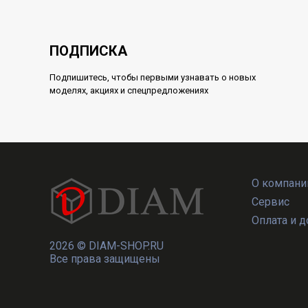
ПОДПИСКА
Подпишитесь, чтобы первыми узнавать о новых
моделях, акциях и спецпредложениях
О компани
Сервис
Оплата и д
2026 ©
DIAM-SHOP.RU
Все права защищены