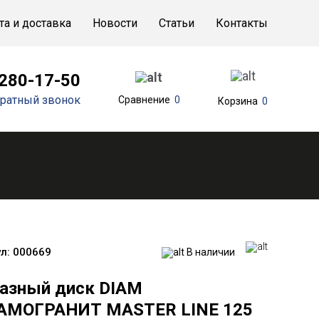
та и доставка
Новости
Статьи
Контакты
 280-17-50
ратный звонок
Сравнение
0
Корзина
0
л:
000669
В наличии
азный диск DIAM
АМОГРАНИТ MASTER LINE 125