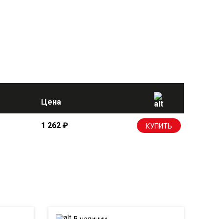
Цена
1 262
₽
КУПИТЬ
В наличии