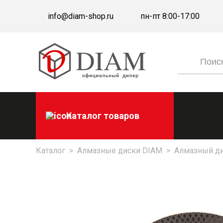
info@diam-shop.ru
пн-пт 8:00-17:00
Каталог товаров
Каталог
>
Алмазные диски DIAM
>
Алмазный д