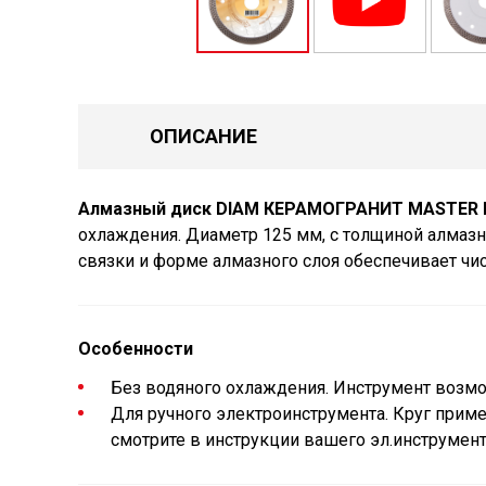
ОПИСАНИЕ
Алмазный диск DIAM КЕРАМОГРАНИТ MASTER L
охлаждения. Диаметр 125 мм, с толщиной алмазно
связки и форме алмазного слоя обеспечивает чи
Особенности
Без водяного охлаждения. Инструмент возмо
Для ручного электроинструмента. Круг прим
смотрите в инструкции вашего эл.инструмент