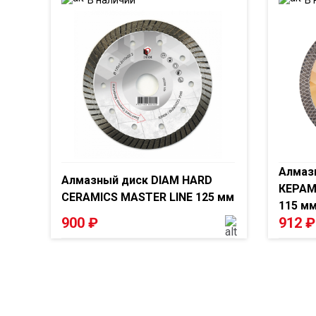
Алмаз
Алмазный диск DIAM HARD
КЕРАМ
CERAMICS MASTER LINE 125 мм
115 м
900
₽
912
₽