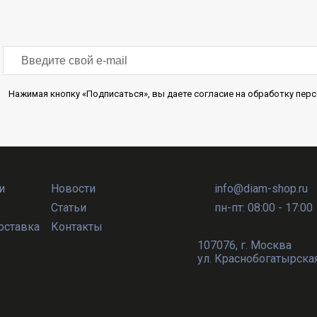
Нажимая кнопку «Подписаться», вы даете согласие на обработку пе
и
Новости
info@diam-shop.ru
Статьи
пн-пт: 08:00 - 17:00
оставка
Контакты
107076
,
г. Москва
ул. Краснобогатырская, 