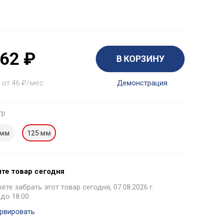
262
₽
В КОРЗИНУ
 от 46
₽
/мес
Демонстрация
тр
 мм
125 мм
те товар сегодня
те забрать этот товар сегодня, 07.08.2026 г.
 до 18:00.
рвировать