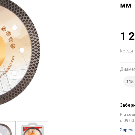
мм
1 
Кредит
Диаме
115
Забери
Вы може
с 09:00
Зарезе