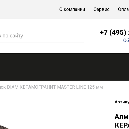
О компании
Сервис
Опла
+7 (495)
Об
иск DIAM КЕРАМОГРАНИТ MASTER LINE 125 мм
Артику
Алм
КЕР