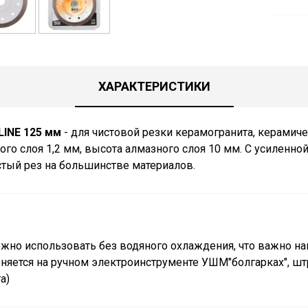
ХАРАКТЕРИСТИКИ
INE 125 мм
- для чистовой резки керамогранита, керамиче
го слоя 1,2 мм, высота алмазного слоя 10 мм. С усиленной
стый рез на большинстве материалов.
жно использовать без водяного охлаждения, что важно на
еняется на ручном электроинструменте УШМ"болгарках", ш
а)