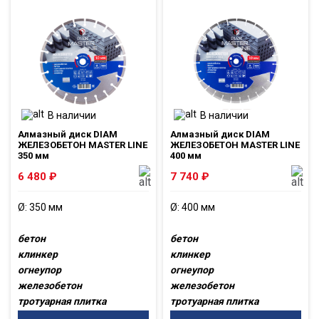
В наличии
В наличии
Алмазный диск DIAM
Алмазный диск DIAM
ЖЕЛЕЗОБЕТОН MASTER LINE
ЖЕЛЕЗОБЕТОН MASTER LINE
350 мм
400 мм
6 480
₽
7 740
₽
Ø: 350 мм
Ø: 400 мм
бетон
бетон
клинкер
клинкер
огнеупор
огнеупор
железобетон
железобетон
тротуарная плитка
тротуарная плитка