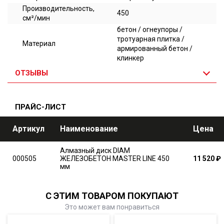
Производительность,
450
см²/мин
бетон / огнеупоры /
тротуарная плитка /
Материал
армированный бетон /
клинкер
ОТЗЫВЫ
ПРАЙС-ЛИСТ
Артикул
Наименование
Цена
Алмазный диск DIAM
000505
ЖЕЛЕЗОБЕТОН MASTER LINE 450
11 520
₽
мм
С ЭТИМ ТОВАРОМ ПОКУПАЮТ
Это может вам понравиться