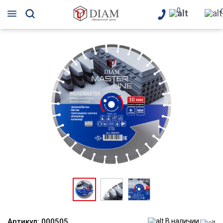
0
Артикул:
000505
В наличии