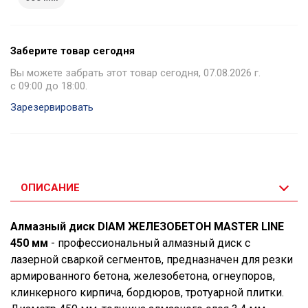
Заберите товар сегодня
Вы можете забрать этот товар сегодня, 07.08.2026 г.
с 09:00 до 18:00.
Зарезервировать
ОПИСАНИЕ
Алмазный диск DIAM ЖЕЛЕЗОБЕТОН MASTER LINE
450 мм
- профессиональный алмазный диск с
лазерной сваркой сегментов, предназначен для резки
армированного бетона, железобетона, огнеупоров,
клинкерного кирпича, бордюров, тротуарной плитки.