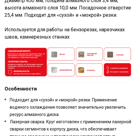
Диаметр 450 мм, толщина алмазного слоя 3,4 мм,
высота алмазного слоя 10,0 мм. Посадочное отверстие
25,4 мм. Подходит для «сухой» и «мокрой» резки.
Используется для работы на бензорезах, нарезчиках
швов, камнерезных станках.
Особенности
Подходит для «сухой» и «мокрой» резки. Применение
водяного охлаждения позволяет значительно увеличить
ресурс алмазного диска.
Лазерная сварка. Круг изготовлен с применением лазерной
сварки сегментов к корпусу диска, что обеспечивает