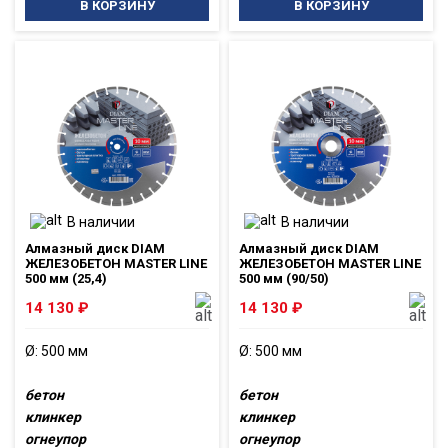
В КОРЗИНУ
В КОРЗИНУ
В наличии
В наличии
Алмазный диск DIAM
Алмазный диск DIAM
ЖЕЛЕЗОБЕТОН MASTER LINE
ЖЕЛЕЗОБЕТОН MASTER LINE
500 мм (25,4)
500 мм (90/50)
14 130
₽
14 130
₽
Ø: 500 мм
Ø: 500 мм
бетон
бетон
клинкер
клинкер
огнеупор
огнеупор