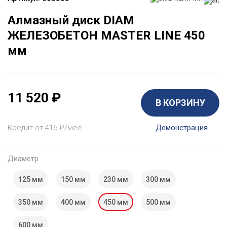
Алмазный диск DIAM
ЖЕЛЕЗОБЕТОН MASTER LINE 450
мм
11 520
₽
В КОРЗИНУ
Кредит от 416
₽
/мес
Демонстрация
Диаметр
125 мм
150 мм
230 мм
300 мм
350 мм
400 мм
450 мм
500 мм
600 мм