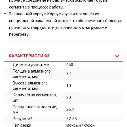
прочное соединеие и практически исключает отрыв
сегмента в процессе работы.
Закаленный корпус. Корпус круга изготовлен из
специальной закаленной стали, что обеспечивает большую
прочность, твердость, и устойчивость к нагрузкам и
перегреву.
ХАРАКТЕРИСТИКИ
Диаметр диска, мм
450
Толщина алмазного
3,4
сегмента, мм
Высота алмазного
10
сегмента, мм
Количество сегментов,
30
шт.
Посадочное отверстие,
25,4
мм
Ресурс, м²
32-35
Тип резки
мокрый / сухой