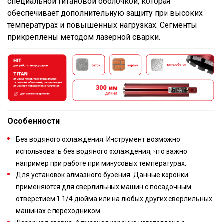
специальной титановой оболочкой, которая
обеспечивает дополнительную защиту при высоких
температурах и повышенных нагрузках. Сегменты
прикреплены методом лазерной сварки.
Особенности
Без водяного охлаждения. Инструмент возможно
использовать без водяного охлаждения, что важно
например при работе при минусовых температурах.
Для установок алмазного бурения. Данные коронки
применяются для сверлильных машин с посадочным
отверстием 1 1/4 дюйма или на любых других сверлильных
машинах с переходником.