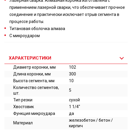
Лазерная сварка. Алмазная коронка изготовлена с
применением лазерной сварки, что обеспечивает прочное
соединение и практически исключает отрыв сегмента в
процессе работы.
Титановая оболочка алмаза
С микроударом
ХАРАКТЕРИСТИКИ
Диаметр коронки, мм
102
Длина коронки, мм
300
Высота сегмента, мм
10
Количество сегментов,
5
шт.
Тип резки
сухой
Хвостовик
1 1/4"
Функция микроудара
да
железобетон / бетон /
Материал
кирпич