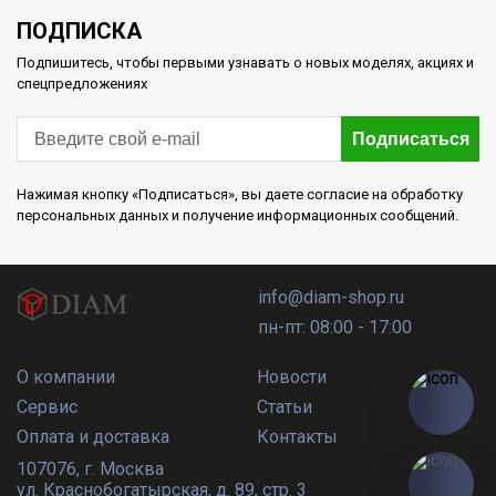
ПОДПИСКА
Подпишитесь, чтобы первыми узнавать о новых моделях, акциях и
спецпредложениях
Подписаться
Нажимая кнопку «Подписаться», вы даете согласие на обработку
персональных данных и получение информационных сообщений.
info@diam-shop.ru
пн-пт: 08:00 - 17:00
О компании
Новости
Сервис
Статьи
Оплата и доставка
Контакты
107076
,
г. Москва
ул. Краснобогатырская, д. 89, стр. 3