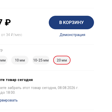
7
₽
В КОРЗИНУ
 от 34
₽
/мес
Демонстрация
тр
 мм
10 мм
10-25 мм
20 мм
те товар сегодня
те забрать этот товар сегодня, 08.08.2026 г.
 до 18:00.
рвировать