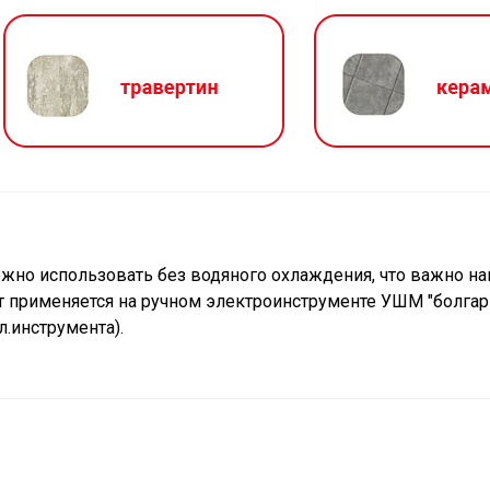
жно использовать без водяного охлаждения, что важно на
т применяется на ручном электроинструменте УШМ "болгарк
.инструмента).