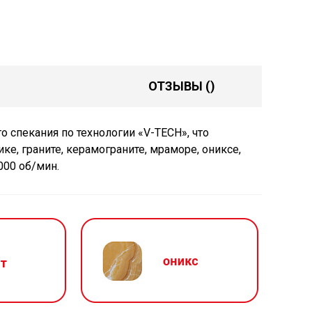
ОТЗЫВЫ
()
 спекания по технологии «V-TECH», что
е, граните, керамограните, мраморе, ониксе,
000 об/мин.