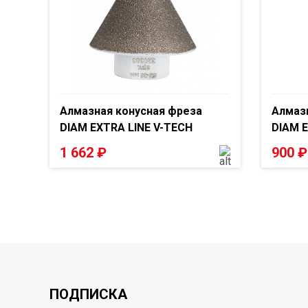
Алмазная конусная фреза
Алмаз
DIAM EXTRA LINE V-TECH
DIAM E
1 662
₽
900
₽
ПОДПИСКА