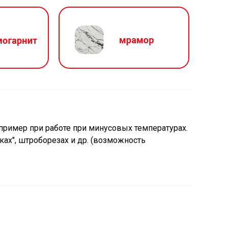
пример при работе при минусовых температурах.
ах", штроборезах и др. (возможность