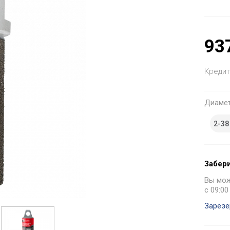
93
Кредит
Диаме
2-38
Забери
Вы може
с 09:00
Зарезе