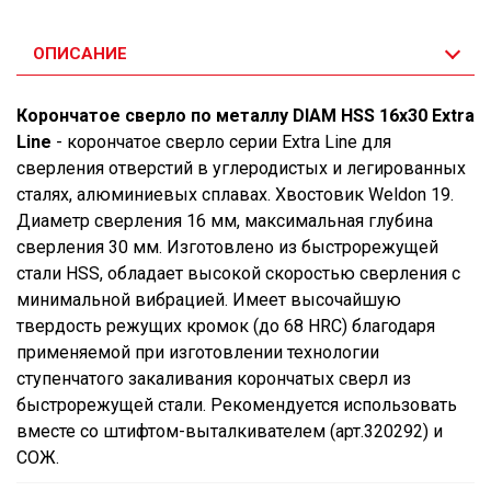
ОПИСАНИЕ
Корончатое сверло по металлу DIAM HSS 16x30 Extra
Line
- корончатое сверло серии Extra Line для
сверления отверстий в углеродистых и легированных
сталях, алюминиевых сплавах. Хвостовик Weldon 19.
Диаметр сверления 16 мм, максимальная глубина
сверления 30 мм. Изготовлено из быстрорежущей
стали HSS, обладает высокой скоростью сверления с
минимальной вибрацией. Имеет высочайшую
твердость режущих кромок (до 68 HRC) благодаря
применяемой при изготовлении технологии
ступенчатого закаливания корончатых сверл из
быстрорежущей стали. Рекомендуется использовать
вместе со штифтом-выталкивателем (арт.320292) и
СОЖ.