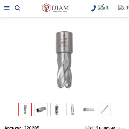
0
Артикул:
320285
В наличии