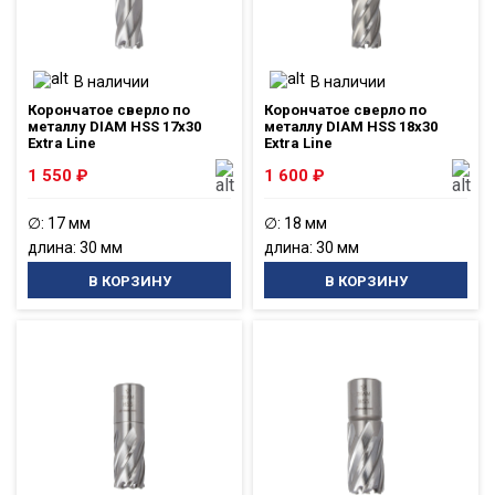
В наличии
В наличии
Корончатое сверло по
Корончатое сверло по
металлу DIAM HSS 17x30
металлу DIAM HSS 18x30
Extra Line
Extra Line
1 550
₽
1 600
₽
∅: 17 мм
∅: 18 мм
длина: 30 мм
длина: 30 мм
В КОРЗИНУ
В КОРЗИНУ