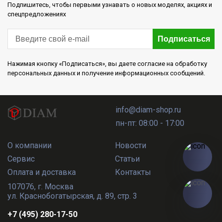
Подпишитесь, чтобы первыми узнавать о новых моделях, акциях и
спецпредложениях
Подписаться
Нажимая кнопку «Подписаться», вы даете согласие на обработку
персональных данных и получение информационных сообщений.
info@diam-shop.ru
пн-пт: 08:00 - 17:00
О компании
Новости
Сервис
Статьи
Оплата и доставка
Контакты
107076
,
г. Москва
ул. Краснобогатырская, д. 89, стр. 3
+7 (495) 280-17-50