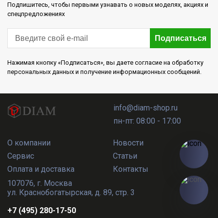
Подпишитесь, чтобы первыми узнавать о новых моделях, акциях и
спецпредложениях
Подписаться
Нажимая кнопку «Подписаться», вы даете согласие на обработку
персональных данных и получение информационных сообщений.
info@diam-shop.ru
пн-пт: 08:00 - 17:00
О компании
Новости
Сервис
Статьи
Оплата и доставка
Контакты
107076
,
г. Москва
ул. Краснобогатырская, д. 89, стр. 3
+7 (495) 280-17-50