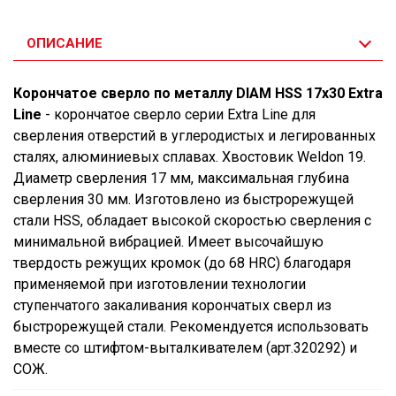
ОПИСАНИЕ
Корончатое сверло по металлу DIAM HSS 17x30 Extra
Line
- корончатое сверло серии Extra Line для
сверления отверстий в углеродистых и легированных
сталях, алюминиевых сплавах. Хвостовик Weldon 19.
Диаметр сверления 17 мм, максимальная глубина
сверления 30 мм. Изготовлено из быстрорежущей
стали HSS, обладает высокой скоростью сверления с
минимальной вибрацией. Имеет высочайшую
твердость режущих кромок (до 68 HRC) благодаря
применяемой при изготовлении технологии
ступенчатого закаливания корончатых сверл из
быстрорежущей стали. Рекомендуется использовать
вместе со штифтом-выталкивателем (арт.320292) и
СОЖ.