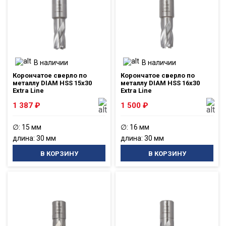
В наличии
В наличии
Корончатое сверло по
Корончатое сверло по
металлу DIAM HSS 15x30
металлу DIAM HSS 16x30
Extra Line
Extra Line
1 387
₽
1 500
₽
∅: 15 мм
∅: 16 мм
длина: 30 мм
длина: 30 мм
В КОРЗИНУ
В КОРЗИНУ