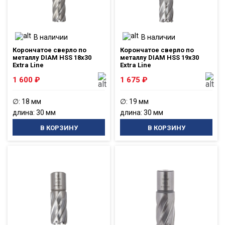
В наличии
В наличии
Корончатое сверло по
Корончатое сверло по
металлу DIAM HSS 18x30
металлу DIAM HSS 19x30
Extra Line
Extra Line
1 600
₽
1 675
₽
∅: 18 мм
∅: 19 мм
длина: 30 мм
длина: 30 мм
В КОРЗИНУ
В КОРЗИНУ