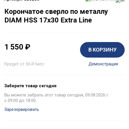
Корончатое сверло по металлу
DIAM HSS 17x30 Extra Line
1 550
₽
В КОРЗИНУ
Кредит от 56
₽
/мес
Демонстрация
Заберите товар сегодня
Вы можете забрать этот товар сегодня, 09.08.2026 г.
с 09:00 до 18:00.
Зарезервировать