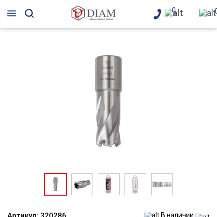
0
Артикул:
320286
В наличии