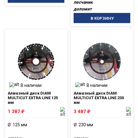
песчаник
доломит
В КОРЗИНУ
В наличии
В наличии
Алмазный диск DIAM
Алмазный диск DIAM
MULTICUT EXTRA LINE 125
MULTICUT EXTRA LINE 230
мм
мм
1 387
₽
3 487
₽
Ø: 125 мм
Ø: 230 мм