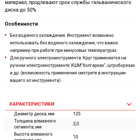
материал, продлевают срок службы гальванического
диска до 50%.
Особенности
Без водяного охлаждения. Инструмент возможно
использовать без водяного охлаждения, что важно
например при работе при минусовых температурах.
Для ручного электроинструмента. Круг применяется на
ручном электроинструменте УШМ"болгарках", штроборезах
и др. (возможность применения смотрите в инструкции
вашего эл.инструмента)
ХАРАКТЕРИСТИКИ
Диаметр диска, мм
125
Толщина алмазного
2,0
сегмента, мм
Высота алмазного
10