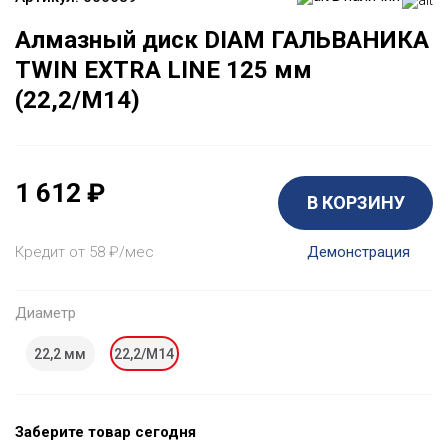
Алмазный диск DIAM ГАЛЬВАНИКА
TWIN EXTRA LINE 125 мм
(22,2/M14)
1 612
₽
В КОРЗИНУ
Кредит от 58
₽
/мес
Демонстрация
Диаметр
22,2 мм
22,2/М14
Заберите товар сегодня