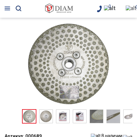
0
Артикул:
000689
В наличии