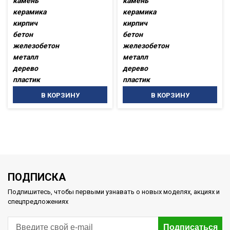
камень
камень
керамика
керамика
кирпич
кирпич
бетон
бетон
железобетон
железобетон
металл
металл
дерево
дерево
пластик
пластик
В КОРЗИНУ
В КОРЗИНУ
ПОДПИСКА
Подпишитесь, чтобы первыми узнавать о новых моделях, акциях и
спецпредложениях
Подписаться