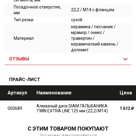
сегмента, мм
Посадочное отверстие,
22,2 / М14 с фланцем
мм
Тип резки
сухой
керамика / песчаник /
мрамор / оникс /
Материал
травертин /
керамический камень /
доломит
ОТЗЫВЫ
ПРАЙС-ЛИСТ
Артикул
Наименование
Цена
Алмазный диск DIAM ГАЛЬВАНИКА
000689
1 612
₽
TWIN EXTRA LINE 125 мм (22,2/M14)
С ЭТИМ ТОВАРОМ ПОКУПАЮТ
Это может вам понравиться