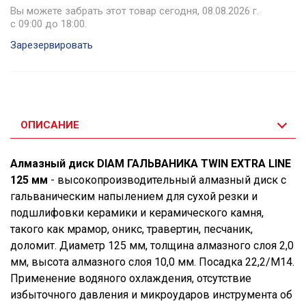
Вы можете забрать этот товар сегодня, 08.08.2026 г.
с 09:00 до 18:00.
Зарезервировать
ОПИСАНИЕ
Алмазный диск DIAM ГАЛЬВАНИКА TWIN EXTRA LINE
125 мм
- высокопроизводительный алмазный диск с
гальваническим напылением для сухой резки и
подшлифовки керамики и керамического камня,
такого как мрамор, оникс, травертин, песчаник,
доломит. Диаметр 125 мм, толщина алмазного слоя 2,0
мм, высота алмазного слоя 10,0 мм. Посадка 22,2/М14.
Применение водяного охлаждения, отсутствие
избыточного давления и микроударов инструмента об