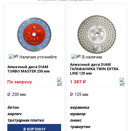
Наличие уточняйте
В наличии
Алмазный диск DIAM
Алмазный диск DIAM
ГАЛЬВАНИКА TWIN EXTRA
TURBO MASTER 230 мм
LINE 125 мм
По запросу
1 387
₽
Ø: 230 мм
Ø: 125 мм
бетон
керамика
кирпич
мрамор
тротуарная плитка
оникс
травертин
В КОРЗИНУ