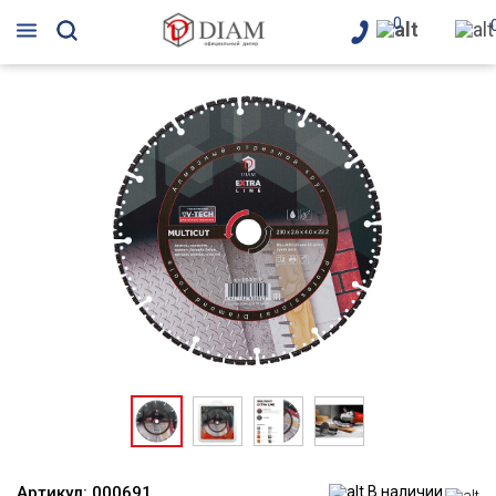
0
Артикул:
000691
В наличии