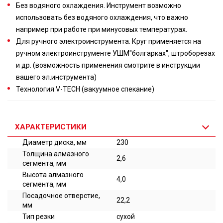
Без водяного охлаждения. Инструмент возможно
использовать без водяного охлаждения, что важно
например при работе при минусовых температурах.
Для ручного электроинструмента. Круг применяется на
ручном электроинструменте УШМ"болгарках", штроборезах
и др. (возможность применения смотрите в инструкции
вашего эл.инструмента)
Технология V-TECH (вакуумное спекание)
ХАРАКТЕРИСТИКИ
Диаметр диска, мм
230
Толщина алмазного
2,6
сегмента, мм
Высота алмазного
4,0
сегмента, мм
Посадочное отверстие,
22,2
мм
Тип резки
сухой