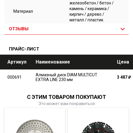
железобетон / бетон /
камень / керамика /
Материал
кирпич / дерево /
металл / пластик
ОТЗЫВЫ
ПРАЙС-ЛИСТ
Артикул
Наименование
Цена
Алмазный диск DIAM MULTICUT
000691
3 487
₽
EXTRA LINE 230 мм
С ЭТИМ ТОВАРОМ ПОКУПАЮТ
Это может вам понравиться