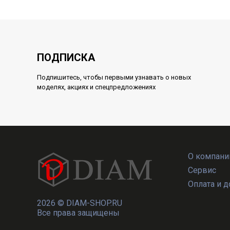
ПОДПИСКА
Подпишитесь, чтобы первыми узнавать о новых
моделях, акциях и спецпредложениях
О компани
Сервис
Оплата и д
2026 ©
DIAM-SHOP.RU
Все права защищены