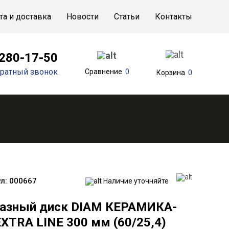
та и доставка
Новости
Статьи
Контакты
 280-17-50
ратный звонок
Сравнение
0
Корзина
0
л:
000667
Наличие уточняйте
азный диск DIAM КЕРАМИКА-
XTRA LINE 300 мм (60/25,4)