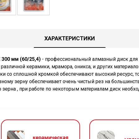
ХАРАКТЕРИСТИКИ
300 мм (
60/25,4)
- профессиональный алмазный диск для 
различной керамики, мрамора, оникса, и других материало
ски со сплошной кромкой обеспечивают высокий ресурс, то
ному зерну обеспечивает очень чистый рез на большинств
 зерна , при работе по некоторым материалам диск необх