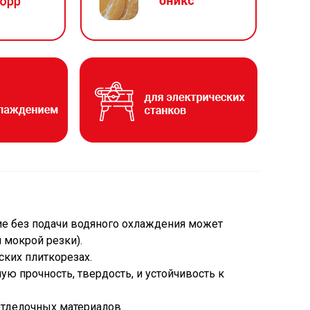
е без подачи водяного охлаждения может
 мокрой резки).
ских плиткорезах.
ую прочность, твердость, и устойчивость к
 отделочных материалов.