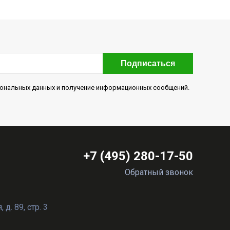
Подписаться
рсональных данных и получение информационных сообщений.
+7 (495) 280-17-50
Обратный звонок
д. 89, стр. 3