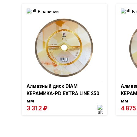
В наличии
В 
Алмазный диск DIAM
Алмаз
КЕРАМИКА-PD EXTRA LINE 250
КЕРАМ
мм
мм
3 312
₽
4 87