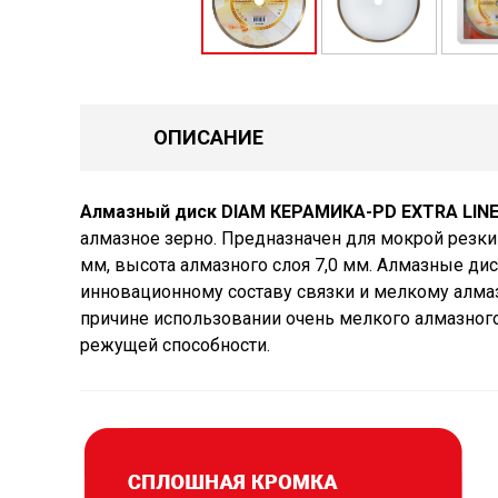
ОПИСАНИЕ
Алмазный диск DIAM КЕРАМИКА-PD EXTRA LINE 
алмазное зерно. Предназначен для мокрой резки 
мм, высота алмазного слоя 7,0 мм. Алмазные ди
инновационному составу связки и мелкому алмаз
причине использовании очень мелкого алмазного
режущей способности.