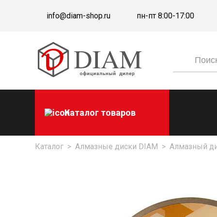
info@diam-shop.ru
пн-пт 8:00-17:00
Каталог товаров
Каталог
>
Алмазные диски DIAM
>
Алмазный ди