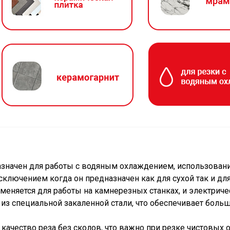
значен для работы с водяным охлаждением, использовани
сключением когда он предназначен как для сухой так и для
меняется для работы на камнерезных станках, и электриче
из специальной закаленной стали, что обеспечивает больш
 качество реза без сколов, что важно при резке чистовых