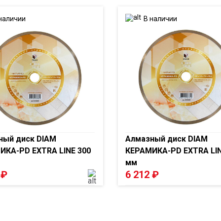
наличии
В наличии
ный диск DIAM
Алмазный диск DIAM
ИКА-PD EXTRA LINE 300
КЕРАМИКА-PD EXTRA LIN
мм
5
₽
6 212
₽