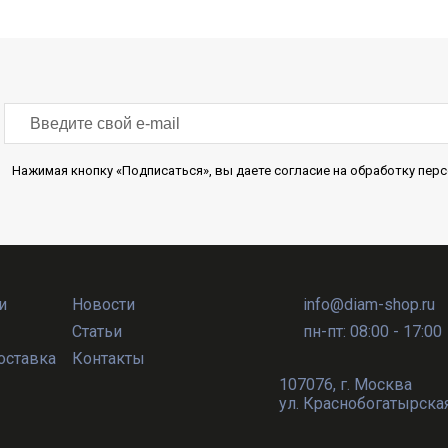
Нажимая кнопку «Подписаться», вы даете согласие на обработку пе
и
Новости
info@diam-shop.ru
Статьи
пн-пт: 08:00 - 17:00
оставка
Контакты
107076
,
г. Москва
ул. Краснобогатырская, 