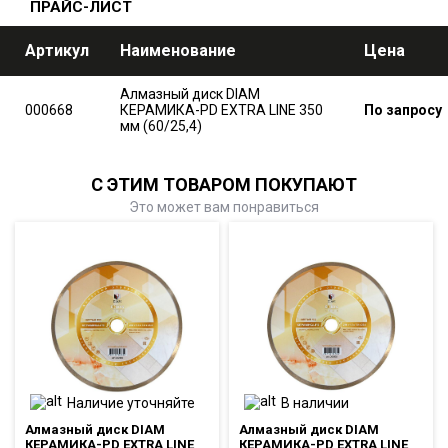
ПРАЙС-ЛИСТ
Артикул
Наименование
Цена
Алмазный диск DIAM
000668
КЕРАМИКА-PD EXTRA LINE 350
По запросу
мм (60/25,4)
С ЭТИМ ТОВАРОМ ПОКУПАЮТ
Это может вам понравиться
Наличие уточняйте
В наличии
Алмазный диск DIAM
Алмазный диск DIAM
КЕРАМИКА-PD EXTRA LINE
КЕРАМИКА-PD EXTRA LINE