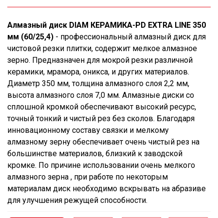
Алмазный диск DIAM КЕРАМИКА-PD EXTRA LINE 350
мм (60/25,4)
- профессиональный алмазный диск для
чистовой резки плитки, содержит мелкое алмазное
зерно. Предназначен для мокрой резки различной
керамики, мрамора, оникса, и других материалов.
Диаметр 350 мм, толщина алмазного слоя 2,2 мм,
высота алмазного слоя 7,0 мм. Алмазные диски со
сплошной кромкой обеспечивают высокий ресурс,
точный тонкий и чистый рез без сколов. Благодаря
инновационному составу связки и мелкому
алмазному зерну обеспечивает очень чистый рез на
большинстве материалов, близкий к заводской
кромке. По причине использовании очень мелкого
алмазного зерна , при работе по некоторым
материалам диск необходимо вскрывать на абразиве
для улучшения режущей способности.