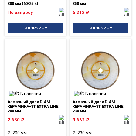
300 мм (60/25,4)
350 мм
По запросу
6 212
₽
В КОРЗИНУ
В КОРЗИНУ
В наличии
В наличии
Алмазный диск DIAM
Алмазный диск DIAM
КЕРАМИКА-ST EXTRA LINE
КЕРАМИКА-ST EXTRA LINE
200 мм
230 мм
2 650
₽
3 662
₽
Ø: 200 мм
Ø: 230 мм