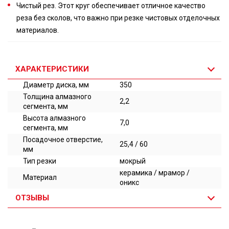
Чистый рез. Этот круг обеспечивает отличное качество
реза без сколов, что важно при резке чистовых отделочных
материалов.
ХАРАКТЕРИСТИКИ
Диаметр диска, мм
350
Толщина алмазного
2,2
сегмента, мм
Высота алмазного
7,0
сегмента, мм
Посадочное отверстие,
25,4 / 60
мм
Тип резки
мокрый
керамика / мрамор /
Материал
оникс
ОТЗЫВЫ