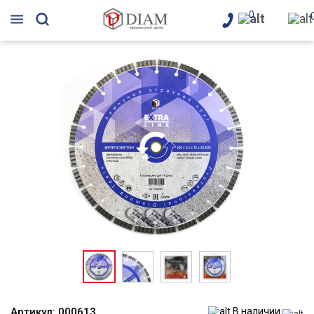
0
Артикул:
000613
В наличии