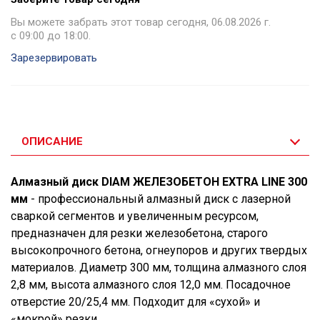
Вы можете забрать этот товар сегодня, 06.08.2026 г.
с 09:00 до 18:00.
Зарезервировать
ОПИСАНИЕ
Алмазный диск DIAM ЖЕЛЕЗОБЕТОН EXTRA LINE 300
мм
- профессиональный алмазный диск с лазерной
сваркой сегментов и увеличенным ресурсом,
предназначен для резки железобетона, старого
высокопрочного бетона, огнеупоров и других твердых
материалов. Диаметр 300 мм, толщина алмазного слоя
2,8 мм, высота алмазного слоя 12,0 мм. Посадочное
отверстие 20/25,4 мм. Подходит для «сухой» и
«мокрой» резки.