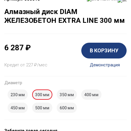
Алмазный диск DIAM
ЖЕЛЕЗОБЕТОН EXTRA LINE 300 мм
6 287
₽
В КОРЗИНУ
Кредит от 227
₽
/мес
Демонстрация
Диаметр
230 мм
300 мм
350 мм
400 мм
450 мм
500 мм
600 мм
Заберите товар сегодня