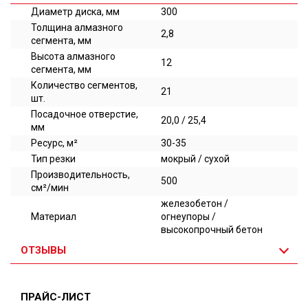
Диаметр диска, мм
300
Толщина алмазного
2,8
сегмента, мм
Высота алмазного
12
сегмента, мм
Количество сегментов,
21
шт.
Посадочное отверстие,
20,0 / 25,4
мм
Ресурс, м²
30-35
Тип резки
мокрый / сухой
Производительность,
500
см²/мин
железобетон /
Материал
огнеупоры /
высокопрочный бетон
ОТЗЫВЫ
ПРАЙС-ЛИСТ