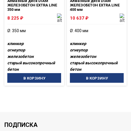
Алмазный диск DIAM
Алмазный диск DIAM
ЖЕЛЕЗОБЕТОН EXTRA LINE
ЖЕЛЕЗОБЕТОН EXTRA LINE
350 мм
400 мм
8 225
₽
10 637
₽
Ø: 350 мм
Ø: 400 мм
клинкер
клинкер
огнеупор
огнеупор
железобетон
железобетон
старый высокопрочный
старый высокопрочный
бетон
бетон
В КОРЗИНУ
В КОРЗИНУ
ПОДПИСКА