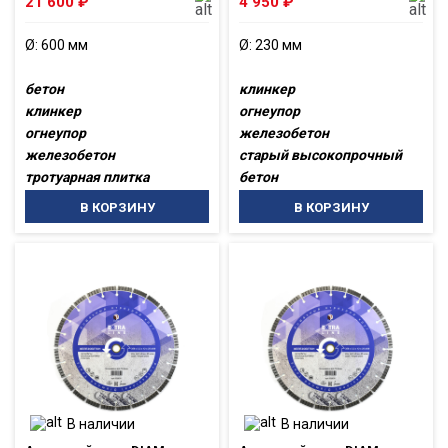
21 600
₽
4 950
₽
Ø: 600 мм
Ø: 230 мм
бетон
клинкер
клинкер
огнеупор
огнеупор
железобетон
железобетон
старый высокопрочный
тротуарная плитка
бетон
В КОРЗИНУ
В КОРЗИНУ
В наличии
В наличии