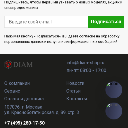
Подпишитесь, чтобы первыми узнавать о новых моделях, акциях и
спецпредложениях
Подписаться
Нажимая кнопку «Подписаться», вы даете согласие на обработку
персональных данных и получение информационных сообщений.
info@diam-shop.ru
пн-пт: 08:00 - 17:00
О компании
Новости
Сервис
Статьи
Оплата и доставка
Контакты
107076
,
г. Москва
ул. Краснобогатырская, д. 89, стр. 3
+7 (495) 280-17-50