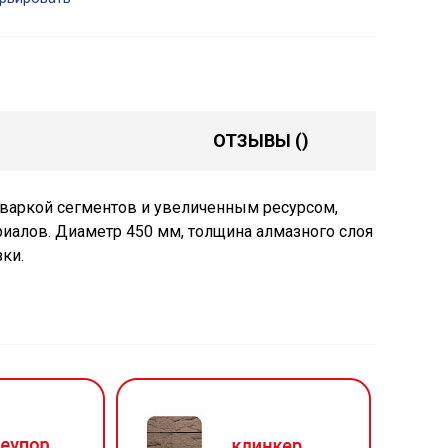
ОТЗЫВЫ
()
варкой сегментов и увеличенным ресурсом,
риалов. Диаметр 450 мм, толщина алмазного слоя
зки.