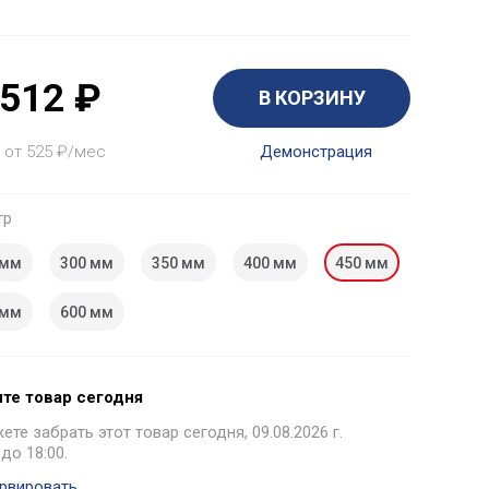
 512
₽
В КОРЗИНУ
 от 525
₽
/мес
Демонстрация
тр
 мм
300 мм
350 мм
400 мм
450 мм
 мм
600 мм
те товар сегодня
те забрать этот товар сегодня, 09.08.2026 г.
 до 18:00.
рвировать