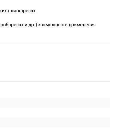
ких плиткорезах.
троборезах и др. (возможность применения