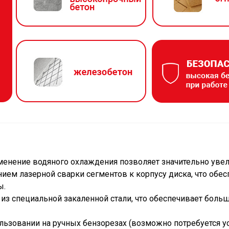
менение водяного охлаждения позволяет значительно увел
нием лазерной сварки сегментов к корпусу диска, что обе
ы.
из специальной закаленной стали, что обеспечивает больш
ользовании на ручных бензорезах (возможно потребуется у